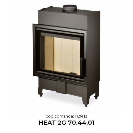
cod comanda: H2N 13
HEAT 2G 70.44.01