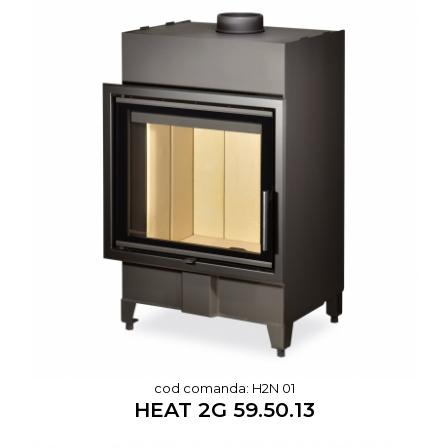
cod comanda: H2N 01
HEAT 2G 59.50.13