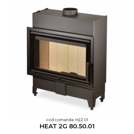
cod comanda: H2Z 01
HEAT 2G 80.50.01