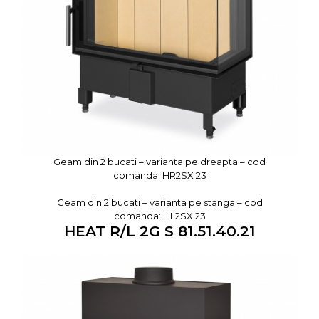
Geam din 2 bucati – varianta pe dreapta – cod
comanda: HR2SX 23
Geam din 2 bucati – varianta pe stanga – cod
comanda: HL2SX 23
HEAT R/L 2G S 81.51.40.21