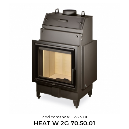
cod comanda: HW2N 01
HEAT W 2G 70.50.01