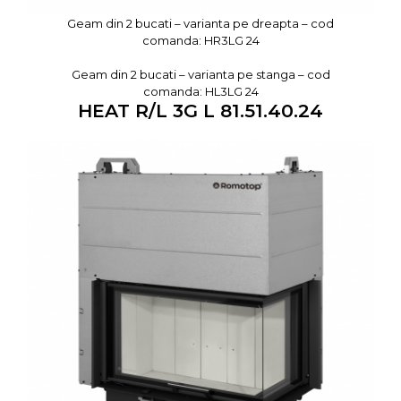
Geam din 2 bucati – varianta pe dreapta – cod
comanda: HR3LG 24
Geam din 2 bucati – varianta pe stanga – cod
comanda: HL3LG 24
HEAT R/L 3G L 81.51.40.24