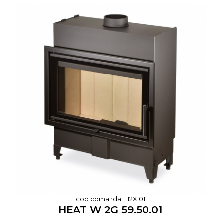
cod comanda: H2X 01
HEAT W 2G 59.50.01