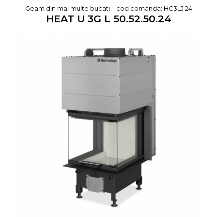
Geam din mai multe bucati – cod comanda: HC3LJ 24
HEAT U 3G L 50.52.50.24