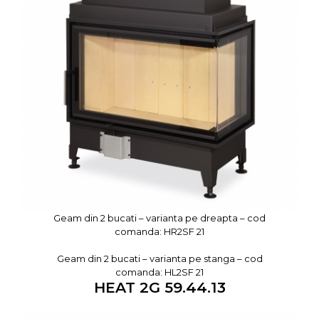
Geam din 2 bucati – varianta pe dreapta – cod
comanda: HR2SF 21
Geam din 2 bucati – varianta pe stanga – cod
comanda: HL2SF 21
HEAT 2G 59.44.13