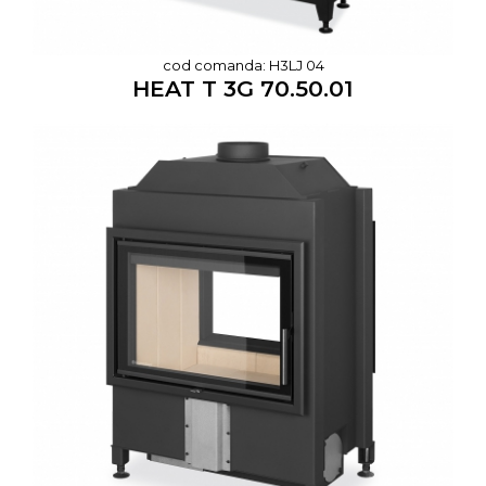
cod comanda: H3LJ 04
HEAT T 3G 70.50.01