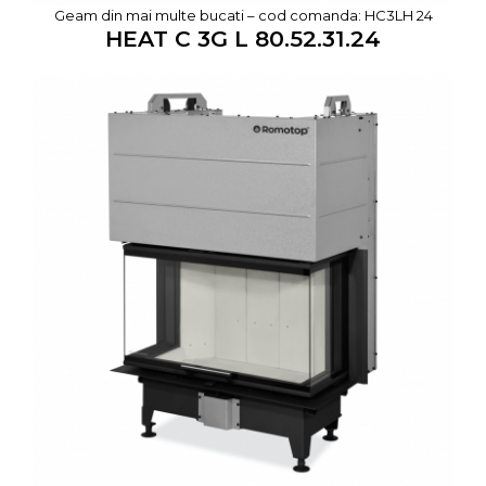
Geam din mai multe bucati – cod comanda: HC3LH 24
HEAT C 3G L 80.52.31.24