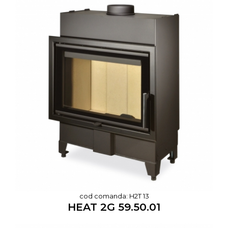
cod comanda: H2T 13
HEAT 2G 59.50.01