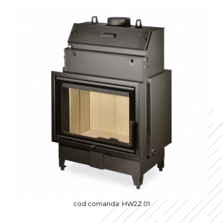
cod comanda: HW2Z 01