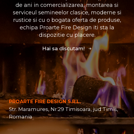
de ani in comercializarea, montarea si
serviceul semineelor clasice, moderne si
rustice si cu o bogata oferta de produse,
echipa Proarte Fire Design iti sta la
dispozitie cu placere.
Hai sa discutam!
PROARTE FIRE DESIGN S.R.L.
Str. Maramures, Nr.29 Timisoara, jud Timis,
Romania