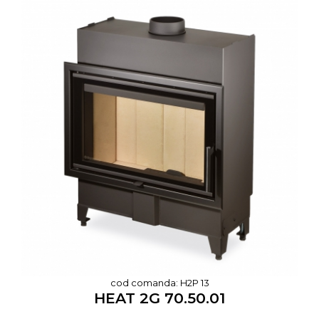
cod comanda: H2P 13
HEAT 2G 70.50.01