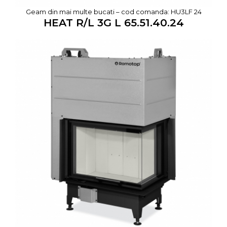
Geam din mai multe bucati – cod comanda: HU3LF 24
HEAT R/L 3G L 65.51.40.24