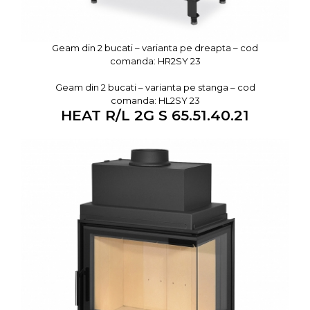
Geam din 2 bucati – varianta pe dreapta – cod
comanda: HR2SY 23
Geam din 2 bucati – varianta pe stanga – cod
comanda: HL2SY 23
HEAT R/L 2G S 65.51.40.21