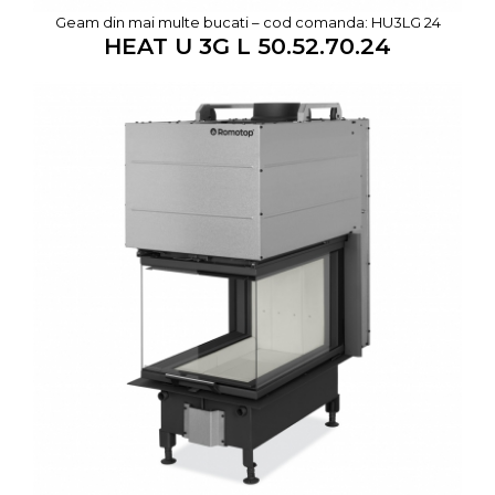
Geam din mai multe bucati – cod comanda: HU3LG 24
HEAT U 3G L 50.52.70.24