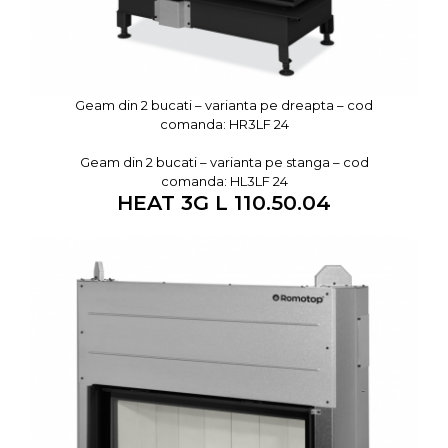
Geam din 2 bucati – varianta pe dreapta – cod
comanda: HR3LF 24
Geam din 2 bucati – varianta pe stanga – cod
comanda: HL3LF 24
HEAT 3G L 110.50.04