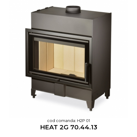
cod comanda: H2P 01
HEAT 2G 70.44.13