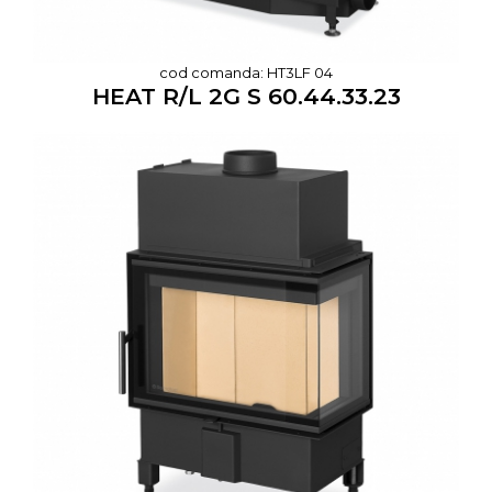
cod comanda: HT3LF 04
HEAT R/L 2G S 60.44.33.23