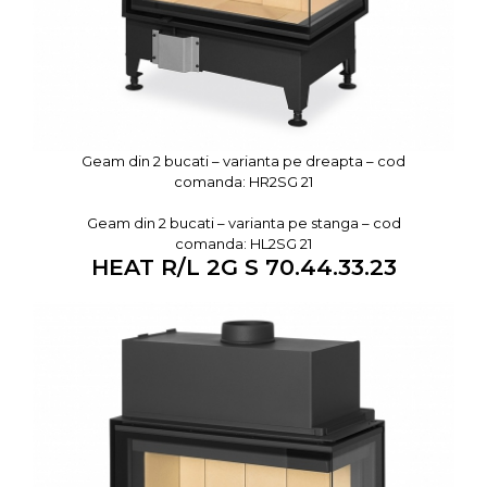
Geam din 2 bucati – varianta pe dreapta – cod
comanda: HR2SG 21
Geam din 2 bucati – varianta pe stanga – cod
comanda: HL2SG 21
HEAT R/L 2G S 70.44.33.23